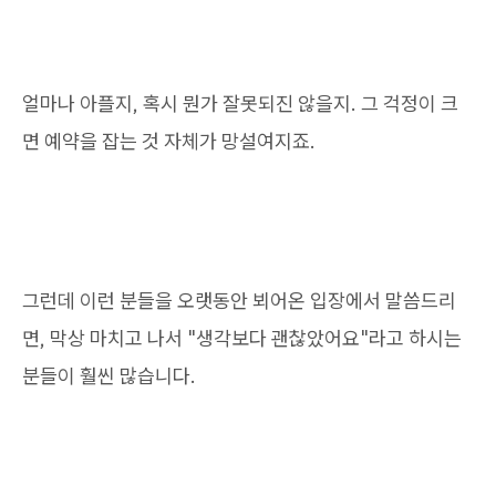
얼마나 아플지, 혹시 뭔가 잘못되진 않을지. 그 걱정이 크
면 예약을 잡는 것 자체가 망설여지죠.
그런데 이런 분들을 오랫동안 뵈어온 입장에서 말씀드리
면, 막상 마치고 나서 "생각보다 괜찮았어요"라고 하시는
분들이 훨씬 많습니다.