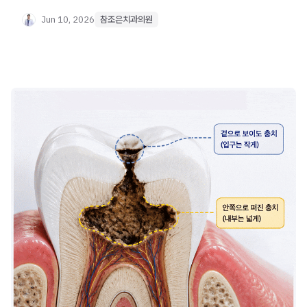
기준과 어태치먼트, 충치 영향까지 상세히 정리했습니다.
Jun 10, 2026
참조은치과의원