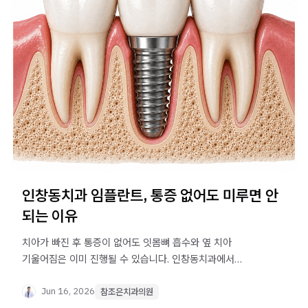
인창동치과 임플란트, 통증 없어도 미루면 안
되는 이유
치아가 빠진 후 통증이 없어도 잇몸뼈 흡수와 옆 치아
기울어짐은 이미 진행될 수 있습니다. 인창동치과에서
임플란트를 미뤘을 때 생기는 변화와 관리 방법을
안내합니다.
Jun 16, 2026
참조은치과의원