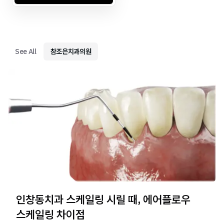
See All
참조은치과의원
인창동치과 스케일링 시릴 때, 에어플로우
스케일링 차이점