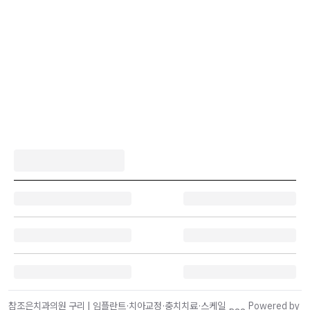
참조은치과의원 구리 | 임플란트·치아교정·충치치료·스케일
Powered by