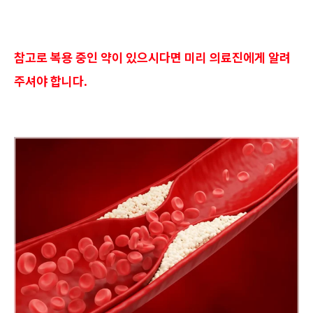
참고로 복용 중인 약이 있으시다면 미리 의료진에게 알려
주셔야 합니다.