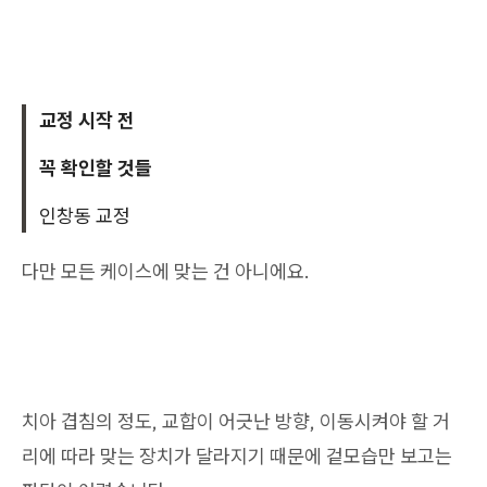
교정 시작 전
꼭 확인할 것들
인창동 교정
다만 모든 케이스에 맞는 건 아니에요.
치아 겹침의 정도, 교합이 어긋난 방향, 이동시켜야 할 거
리에 따라 맞는 장치가 달라지기 때문에 겉모습만 보고는