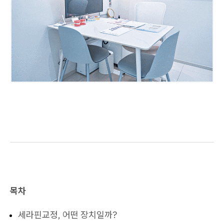
목차
세라핀교정, 어떤 장치일까?