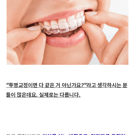
"투명교정이면 다 같은 거 아닌가요?"라고 생각하시는 분
들이 많은데요. 실제로는 다릅니다.